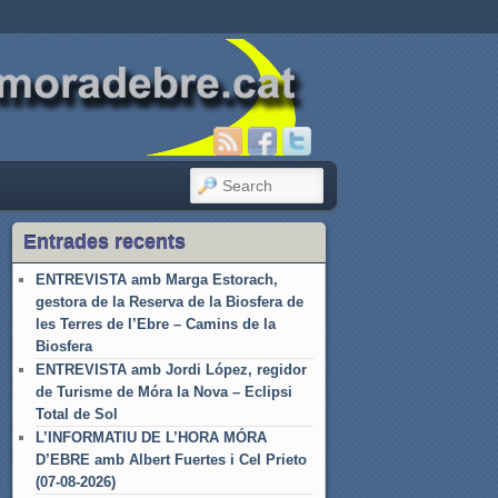
SEARCH
Entrades recents
ENTREVISTA amb Marga Estorach,
gestora de la Reserva de la Biosfera de
les Terres de l’Ebre – Camins de la
Biosfera
ENTREVISTA amb Jordi López, regidor
de Turisme de Móra la Nova – Eclipsi
Total de Sol
L’INFORMATIU DE L’HORA MÓRA
D’EBRE amb Albert Fuertes i Cel Prieto
(07-08-2026)