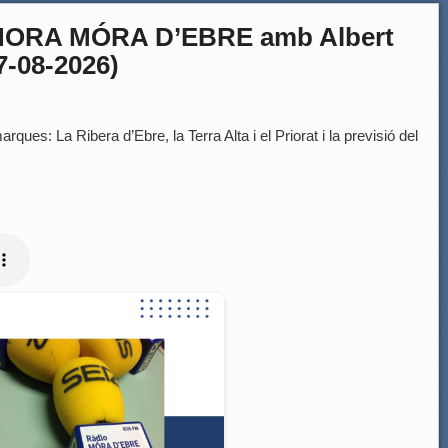
HORA MÓRA D’EBRE amb Albert
07-08-2026)
rques: La Ribera d’Ebre, la Terra Alta i el Priorat i la previsió del