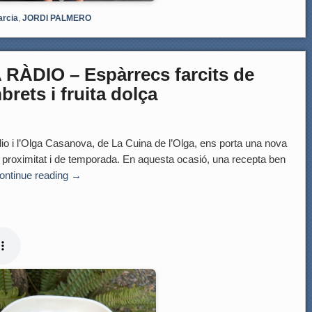
arcia
,
JORDI PALMERO
RÀDIO – Espàrrecs farcits de
rets i fruita dolça
dio i l’Olga Casanova, de La Cuina de l’Olga, ens porta una nova
roximitat i de temporada. En aquesta ocasió, una recepta ben
ontinue reading
→