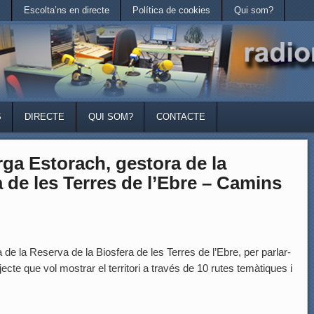
e
Escolta’ns en directe
Política de cookies
Qui som?
S
DIRECTE
QUI SOM?
CONTACTE
 Estorach, gestora de la
 de les Terres de l’Ebre – Camins
 la Reserva de la Biosfera de les Terres de l’Ebre, per parlar-
cte que vol mostrar el territori a través de 10 rutes temàtiques i